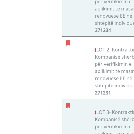
për verifikimin e
aplikimit të masa
renovuese EE në
shtëpitë individu
271234
(
LOT 2- Kontrakti
Kompanisë shër
për verifikimin e
aplikimit të masa
renovuese EE në
shtëpitë individu
271231
(
LOT 3- Kontrakti
Kompanisë shër
për verifikimin e
aplikimit të masa