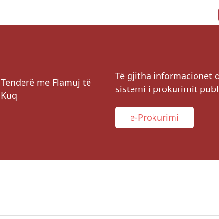
Të gjitha informacionet 
Tenderë me Flamuj të
sistemi i prokurimit publ
Kuq
e-Prokurimi