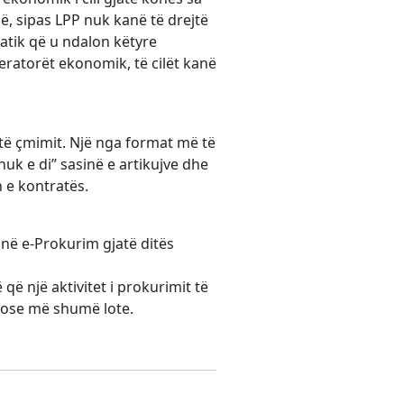
zë, sipas LPP nuk kanë të drejtë
atik që u ndalon këtyre
eratorët ekonomik, të cilët kanë
ë çmimit. Një nga format më të
uk e di” sasinë e artikujve dhe
n e kontratës.
në e-Prokurim gjatë ditës
 që një aktivitet i prokurimit të
 ose më shumë lote.