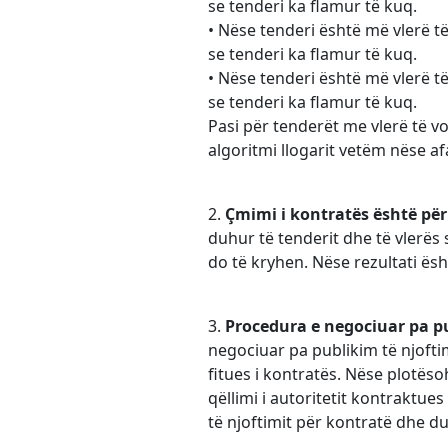
se tenderi ka flamur të kuq.
• Nëse tenderi është më vlerë t
se tenderi ka flamur të kuq.
• Nëse tenderi është më vlerë të
se tenderi ka flamur të kuq.
Pasi për tenderët me vlerë të vo
algoritmi llogarit vetëm nëse afa
2.
Çmimi i kontratës është për
duhur të tenderit dhe të vlerës
do të kryhen. Nëse rezultati ësh
3.
Procedura e negociuar pa pu
negociuar pa publikim të njofti
fitues i kontratës. Nëse plotës
qëllimi i autoritetit kontraktu
të njoftimit për kontratë dhe d