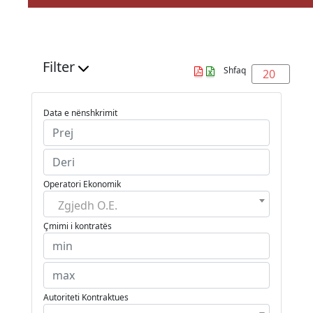
Filter
Shfaq
20
Data e nënshkrimit
Operatori Ekonomik
Zgjedh O.E.
Çmimi i kontratës
Autoriteti Kontraktues