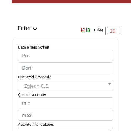
Filter
Shfaq
20
Data e nënshkrimit
Operatori Ekonomik
Zgjedh O.E.
Çmimi i kontratës
Autoriteti Kontraktues