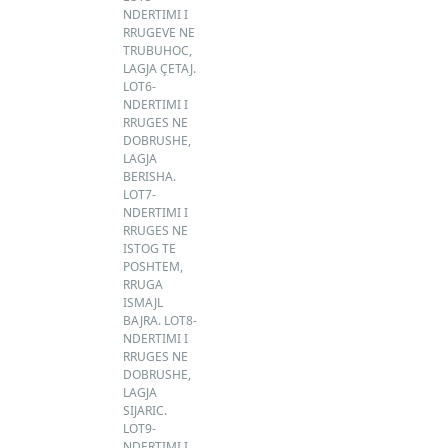
NDERTIMI I
RRUGEVE NE
TRUBUHOC,
LAGJA ÇETAJ.
LOT6-
NDERTIMI I
RRUGES NE
DOBRUSHE,
LAGJA
BERISHA.
LOT7-
NDERTIMI I
RRUGES NE
ISTOG TE
POSHTEM,
RRUGA
ISMAJL
BAJRA. LOT8-
NDERTIMI I
RRUGES NE
DOBRUSHE,
LAGJA
SIJARIC.
LOT9-
NDERTIMI I