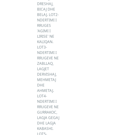
DRESHAJ,
BICAJ DHE
BELAJ. LOT2-
NDERTIMI I
RRUGES
'AGIMI I
LIRISE' NE
KALIQAN.
LOT3-
NDERTIMI I
RRUGEVE NE
ZABLLAQ,
LAGJET
DERVISHAJ,
MEHMETAJ
DHE
AHMETAJ.
LOT4-
NDERTIMI I
RRUGEVE NE
GURRAKOC,
LAGJA GEGAJ
DHE LAGJA
KABASHI.
LOT5-