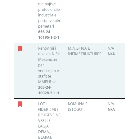
me pajisje
profesionale
industriale
portative për
pemëtari
656-24-
10195-1-2-1
Renovimi i
MINISTRIA E
N/A
N
objektit N.SH.
INFRASTRUKTURES
N/A
Mekanizmi
per
vendosjen e
stafit te
MMPHI-se
205-24-
10028-5-1-1
LOT1-
KOMUNA E
N/A
N
NDERTIMI I
ISTOGUT
N/A
RRUGEVE NE
VRELLE,
LAGJA
DEMAJ,
BLAKAJ,