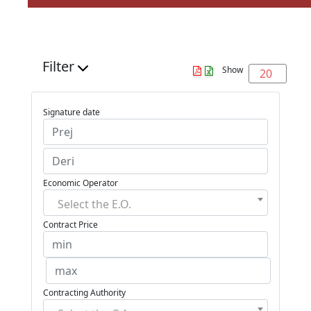
Filter
Show
20
Signature date
Economic Operator
Select the E.O.
Contract Price
Contracting Authority