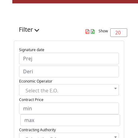
Filter
Show
20
Signature date
Economic Operator
Select the E.O.
Contract Price
Contracting Authority